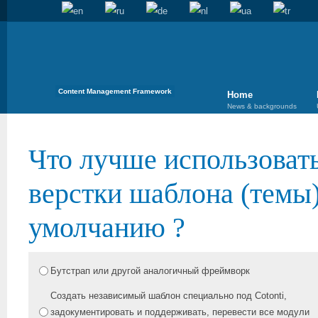
Content Management Framework
Home
News & backgrounds
Что лучше использовать
верстки шаблона (темы)
умолчанию ?
Бутстрап или другой аналогичный фреймворк
Создать независимый шаблон специально под Cotonti,
задокументировать и поддерживать, перевести все модули