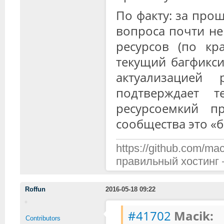
По факту: за про
вопроса почти не 
ресурсов (по кр
текущий багфикси
актуализацией
подтверждает 
ресурсоемкий 
сообщества это «б
https://github.com/mac
правильный хостинг —
Roffun
2016-05-18 09:22
#41702
Macik:
Contributors