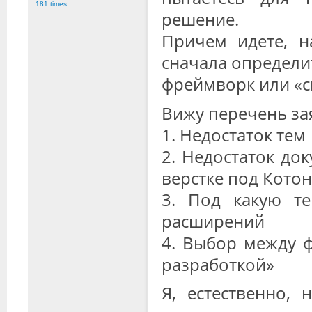
181 times
решение.
Причем идете, н
сначала определи
фреймворк или «с
Вижу перечень за
1. Недостаток тем
2. Недостаток до
верстке под Кото
3. Под какую т
расширений
4. Выбор между 
разработкой»
Я, естественно,