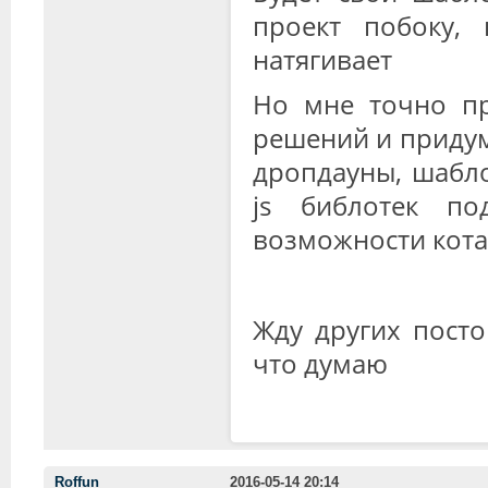
проект побоку, 
натягивает
Но мне точно пр
решений и придум
дропдауны, шабло
js библотек п
возможности кота
Жду других посто
что думаю
Roffun
2016-05-14 20:14