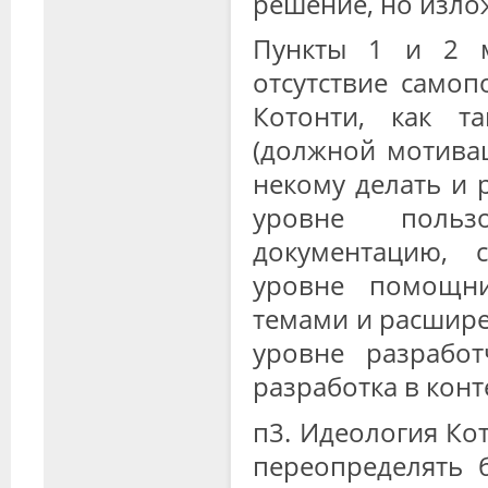
решение, но изло
Пункты 1 и 2 м
отсутствие само
Котонти, как та
(должной мотива
некому делать и 
уровне польз
документацию, 
уровне помощни
темами и расшире
уровне разработ
разработка в конт
п3. Идеология Ко
переопределять 