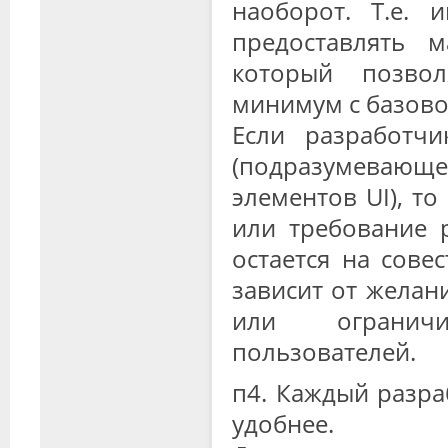
наоборот. Т.е.
предоставлять 
который позвол
минимум с базово
Если разработчи
(подразумевающе
элементов UI), т
или требование 
остается на сове
зависит от желан
или ограничи
пользователей.
п4. Каждый разра
удобнее.