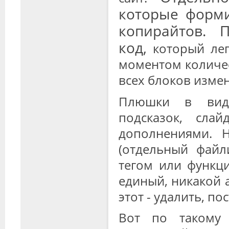
которые форми
копирайтов. 
код,
который лег
моментом количе
всех блоков измен
Плюшки в вид
подсказок, сла
дополнениями. Н
(отдельный файли
тегом или функци
единый, никакой 
этот - удалить, по
Вот по такому