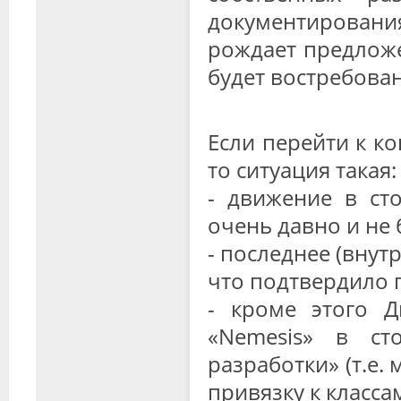
документирован
рождает предложе
будет востребова
Если перейти к ко
то ситуация такая:
- движение в ст
очень давно и не
- последнее (вну
что подтвердило п
- кроме этого 
«Nemesis» в ст
разработки» (т.е.
привязку к классам 