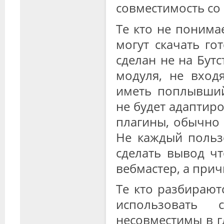
совместимость со
Те кто не понимае
могут скачать го
сделан не на Бутс
модуля, не вход
иметь поплывший
не будет адаптир
плагины, обычно 
Не каждый пользо
сделать вывод ч
вебмастер, а прич
Те кто разбираютс
использовать 
несовместимы в г