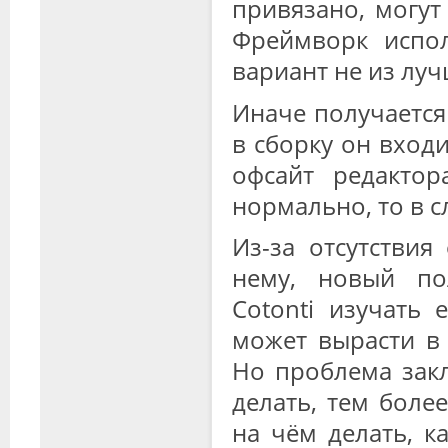
привязано, могут
Фреймворк испо
вариант не из луч
Иначе получается 
в сборку он вход
офсайт редактор
нормально, то в 
Из-за отсутстви
нему, новый по
Cotonti изучать 
может вырасти в
Но проблема закл
делать, тем более
на чём делать, к