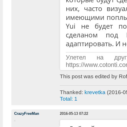
них, часто визу
имеющими поплыв
Yui не будет п
сделаном под Б
адаптировать. И н
Улетел на дру
https://www.cotonti.
This post was edited by Ro
Thanked:
krevetka
(2016-0
Total: 1
CrazyFreeMan
2016-05-13 07:22