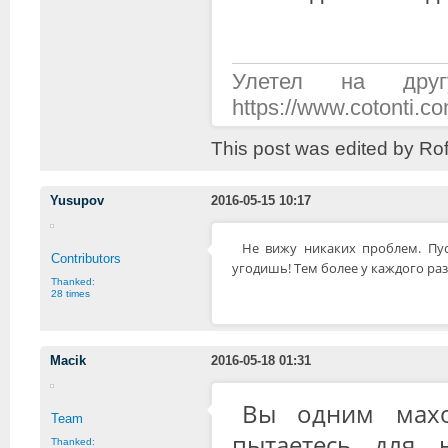
Улетел на дру
https://www.cotonti.
This post was edited by Ro
Yusupov
2016-05-15 10:17
Не вижу никаких проблем. Пу
Contributors
угодишь! Тем более у каждого ра
Thanked:
28 times
Macik
2016-05-18 01:31
Вы одним махо
Team
пытаетесь для 
Thanked: