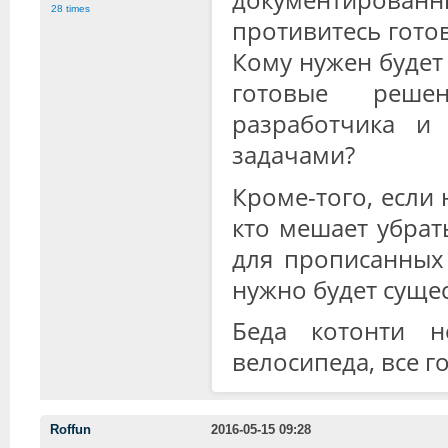
28 times
противитесь гото
Кому нужен будет 
готовые реше
разработчика и
задачами?
Кроме-того, если 
кто мешает убрат
для прописанных
нужно будет суще
Беда котонти н
велосипеда, все г
Roffun
2016-05-15 09:28