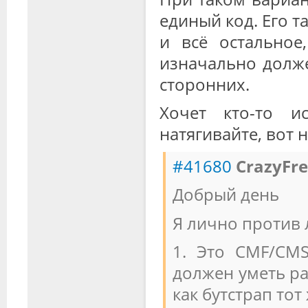
единый код. Его 
и всё остальное
изначально долже
сторонних.
Хочет кто-то ис
натягивайте, вот 
#41680
CrazyFr
Добрый день
Я лично против 
1. Это CMF/CMS
должен уметь р
как бутстрап тот