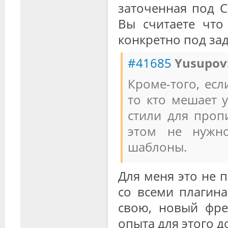
заточенная под Co
Вы считаете что
конкретно под зад
#41685
Yusupov
Кроме-того, есл
то кто мешает 
стили для проп
этом не нужно
шаблоны.
Для меня это не 
со всеми плагина
свою, новый фре
опыта для этого д