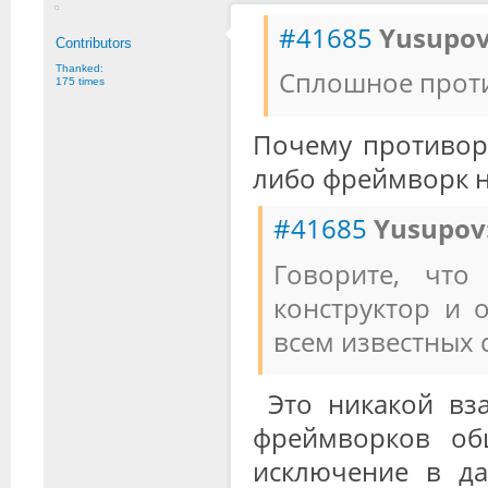
#41685
Yusupov
Contributors
Thanked:
Сплошное прот
175 times
Почему противоре
либо фреймворк н
#41685
Yusupov
Говорите, что
конструктор и 
всем известных
Это никакой вза
фреймворков об
исключение в да