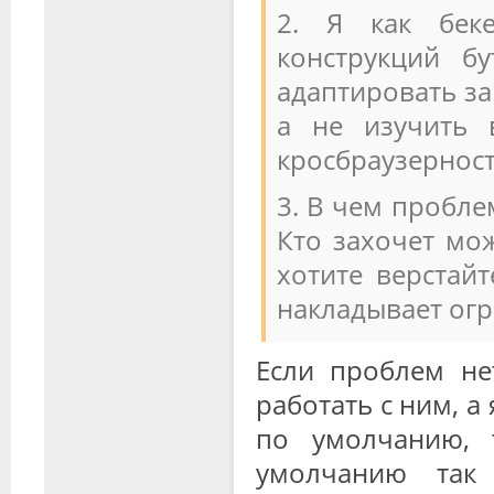
2. Я как бек
конструкций б
адаптировать за
а не изучить 
кросбраузерност
3. В чем пробле
Кто захочет мо
хотите верстай
накладывает ог
Если проблем не
работать с ним, а 
по умолчанию, 
умолчанию так