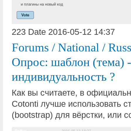
и плагины на новый код
Vote
223 Date 2016-05-12 14:37
Forums
/
National
/
Russ
Опрос: шаблон (тема) 
индивидуальность ?
Как вы считаете, в официаль
Cotonti лучше использовать 
(bootstrap) для вёрстки, или с