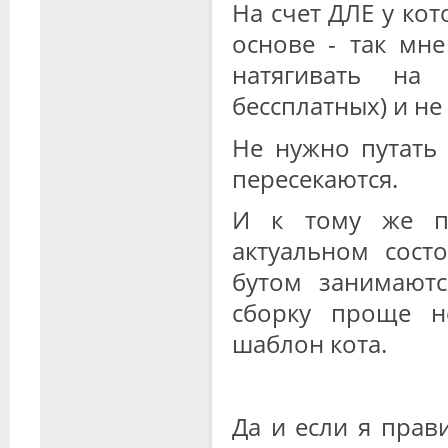
На счет ДЛЕ у кот
основе - так мне
натягивать на
бессплатных) и не
Не нужно путать
пересекаются.
И к тому же пр
актуальном сост
бутом занимаютс
сборку проще н
шаблон кота.
Да и если я прав