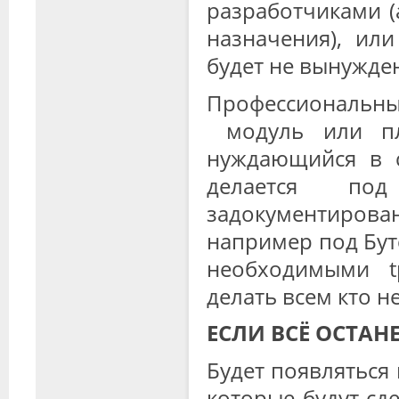
разработчиками 
назначения), или
будет не вынужде
Профессиональный
модуль или пл
нуждающийся в с
делается по
задокументиров
например под Бутст
необходимыми t
делать всем кто н
ЕСЛИ ВСЁ ОСТАНЕ
Будет появляться 
которые будут сд