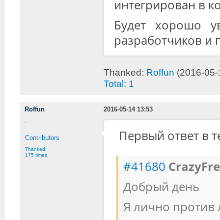
интегрирован в ко
Будет хорошо ув
разработчиков и 
Thanked:
Roffun
(2016-05-
Total: 1
Roffun
2016-05-14 13:53
Первый ответ в 
Contributors
Thanked:
175 times
#41680
CrazyFr
Добрый день
Я лично против 