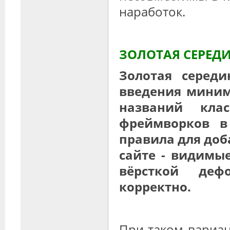
наработок.
ЗОЛОТАЯ СЕРЕДИ
Золотая серед
введения миним
названий кла
фреймворков в
правила для доб
сайте - видимы
вёрсткой деф
корректно.
При таком вариан