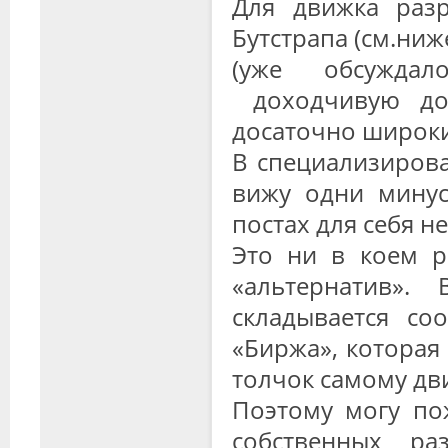
Для движка раз
Бутстрапа (см.ниж
(уже обсуждал
доходчивую до
досаточно широки
В специализирова
вижу одни минус
постах для себя н
Это ни в коем р
«альтернатив»
складывается со
«Биржа», которая
толчок самому дв
Поэтому могу по
собственных р