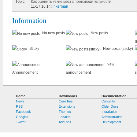
Как оценить узкие места производительности
11-17 16:14:
inkerman
Information
No new posts
New posts
(
Sticky
New posts (sticky)
New
Announcement
announcement
s
Home
Downloads
Documentation
News
Core files
Contents
RSS
Extensions
Older Docs
Facebook
Themes
Installation
Google+
Locales
Administration
Twitter
Add-ons
Development