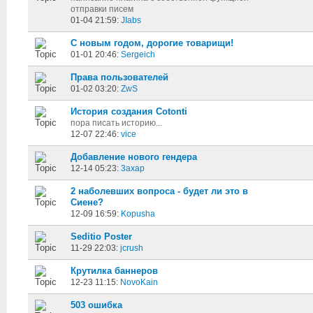
отправки писем
01-04 21:59:
JIabs
С новым годом, дорогие товарищи!
01-01 20:46:
Sergeich
Права пользователей
01-02 03:20:
ZwS
История создания Cotonti
пора писать историю...
12-07 22:46:
vice
Добавление нового гендера
12-14 05:23:
3axap
2 наболевших вопроса - будет ли это в
Сиене?
12-09 16:59:
Kopusha
Seditio Poster
11-29 22:03:
jcrush
Крутилка баннеров
12-23 11:15:
NovoKain
503 ошибка