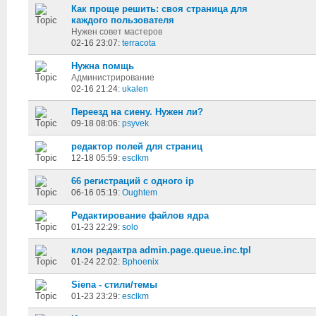
Как проще решить: своя страница для
каждого пользователя
Нужен совет мастеров
02-16 23:07:
terracota
Нужна помщь
Администрирование
02-16 21:24:
ukalen
Переезд на сиену. Нужен ли?
09-18 08:06:
psyvek
редактор полей для страниц
12-18 05:59:
esclkm
66 регистраций с одного ip
06-16 05:19:
Oughtem
Редактирование файлов ядра
01-23 22:29:
solo
клон редактра admin.page.queue.inc.tpl
01-24 22:02:
Bphoenix
Siena - стили/темы
01-23 23:29:
esclkm