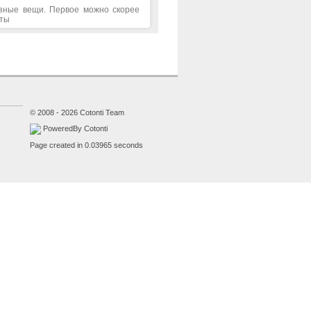
азные вещи. Первое можно скорее
аты
© 2008 - 2026 Cotonti Team
PoweredBy Cotonti
Page created in 0.03965 seconds