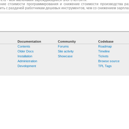
ние стоимости программирования и снижение стоимости производства р
ить с раздачей работникам дешевых инструментов, чем со снижением зарпл
Documentation
Community
Codebase
Contents
Forums
Roadmap
Older Docs
Site activity
Timeline
Installation
Showcase
Tickets
Administration
Browse source
Development
TPL Tags