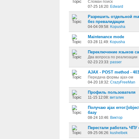
Сломан поиск
07-25 16:20:
Edward
Разрешить отдельной ma
без превалидации
04-04 09:58:
Kopusha
Maintenance mode
03-28 11:49:
Kopusha
Переключение языков са
Два вопроса по реализации
02-23 23:33:
passer
AJAX - POST method - 403
Передача формы ajax-ом
04-20 18:32:
CrazyFreeMan
Профиль пользователя
11-15 12:08:
виталик
Получаю ajax error:[obje
базу
08-24 10:46:
Виктор
Перестали работать ЧПУ
09-25 06:26:
kushelbek