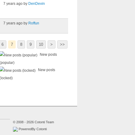
7 years ago by
DenDevin
7 years ago by
Roffun
6
7
8
9
10
>
>>
New posts
(popular)
New posts
(locked)
© 2008 - 2026 Cotonti Team
PoweredBy Cotonti