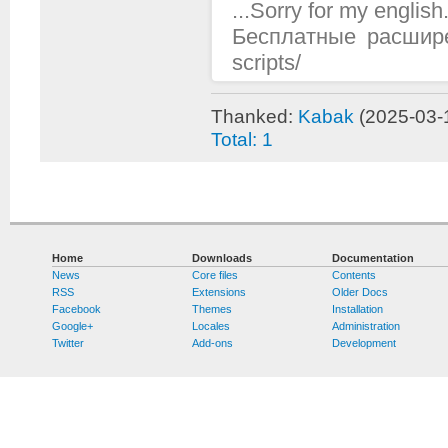
...Sorry for my english.
Бесплатные расширени
scripts/
Thanked:
Kabak
(2025-03-
Total: 1
Home
Downloads
Documentation
News
Core files
Contents
RSS
Extensions
Older Docs
Facebook
Themes
Installation
Google+
Locales
Administration
Twitter
Add-ons
Development