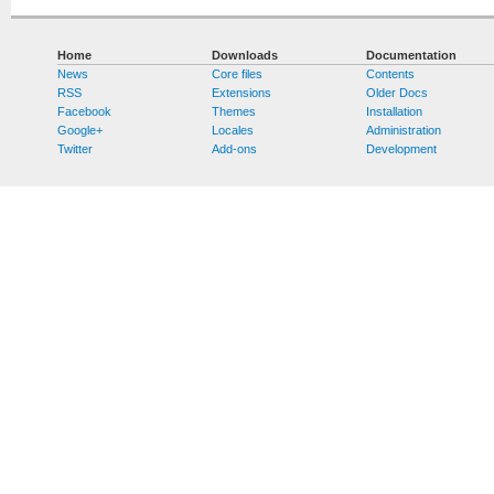
Home
Downloads
Documentation
News
Core files
Contents
RSS
Extensions
Older Docs
Facebook
Themes
Installation
Google+
Locales
Administration
Twitter
Add-ons
Development