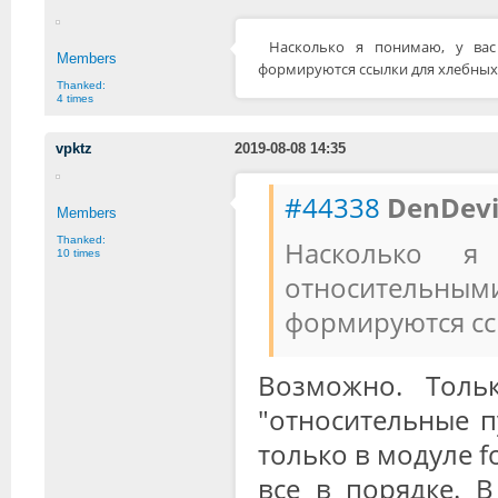
Насколько я понимаю, у вас
Members
формируются ссылки для хлебных
Thanked:
4 times
vpktz
2019-08-08 14:35
#44338
DenDevi
Members
Thanked:
Насколько 
10 times
относительными
формируются сс
Возможно. Толь
"относительные 
только в модуле f
все в порядке. В