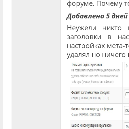
форуме. Почему то
Добавлено 5 дней
Неужели никто 
заголовки в на
настройках мета-т
удалял но ничего