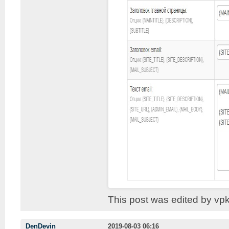
This post was edited by vp
DenDevin
2019-08-03 06:16