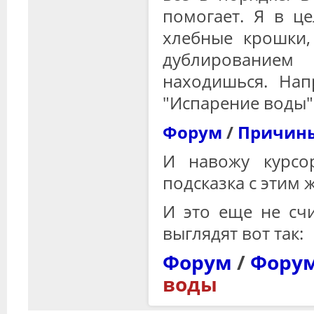
помогает. Я в ц
хлебные крошки,
дублированием
находишься. Нап
"Испарение воды
Форум
/
Причин
И навожу курсо
подсказка с этим
И это еще не сч
выглядят вот так:
Форум
/
Фору
воды