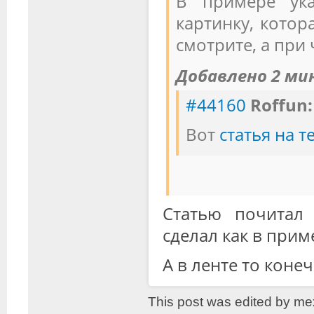
В примере ука
картинку, котор
смотрите, а при 
Добавлено 2 ми
#44160
Roffun:
Вот
статья на 
Статью почитал 
сделал как в прим
А в ленте то коне
This post was edited by me