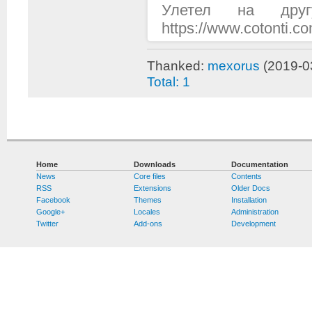
Улетел на дру
https://www.cotonti.
Thanked:
mexorus
(2019-0
Total: 1
Home
Downloads
Documentation
News
Core files
Contents
RSS
Extensions
Older Docs
Facebook
Themes
Installation
Google+
Locales
Administration
Twitter
Add-ons
Development