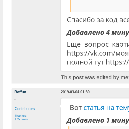
Спасибо за код вс
Добавлено 4 мин
Еще вопрос карти
https://vk.com/
полной тут https:
This post was edited by me
Roffun
2019-03-04 01:30
Вот
статья на те
Contributors
Thanked:
Добавлено 1 мин
175 times