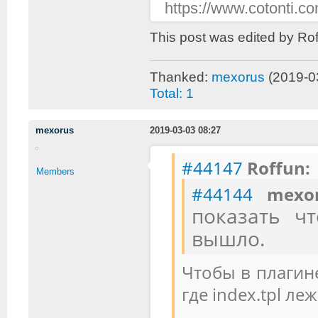
https://www.cotonti.
This post was edited by Ro
Thanked:
mexorus
(2019-0
Total: 1
mexorus
2019-03-03 08:27
#44147
Roffun:
Members
#44144
mex
показать ч
вышло.
Чтобы в плагин
где index.tpl леж