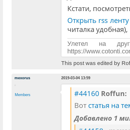
Кстати, посмотрет
Открыть rss ленту
читалка удобная),
Улетел на дру
https://www.cotonti.
This post was edited by Ro
mexorus
2019-03-04 13:59
#44160
Roffun:
Members
Вот
статья на т
Добавлено 1 ми