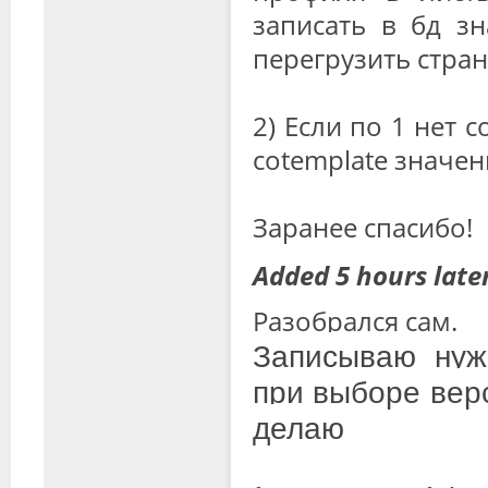
записать в бд зн
перегрузить стран
2) Если по 1 нет с
cotemplate значен
Заранее спасибо!
Added 5 hours later
Разобрался сам.
Записываю нуж
при выборе вер
делаю