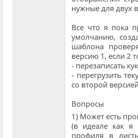
нужные для двух 
Все что я пока п
умолчанию, созд
шаблона проверя
версию 1, если 2 т
- перезаписать ку
- перегрузить тек
со второй версией
Вопросы
1) Может есть про
(в идеале как я
профиля в лист