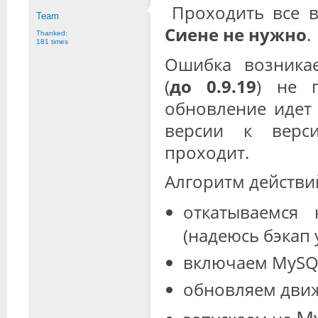
Проходить все 
Team
Сиене не нужно
.
Thanked:
181 times
Ошибка возникае
(
до 0.9.19
) не 
обновление идет
версии к верси
проходит.
Алгоритм действи
откатываемся
(надеюсь бэкап у
включаем MySQL
обновляем движ