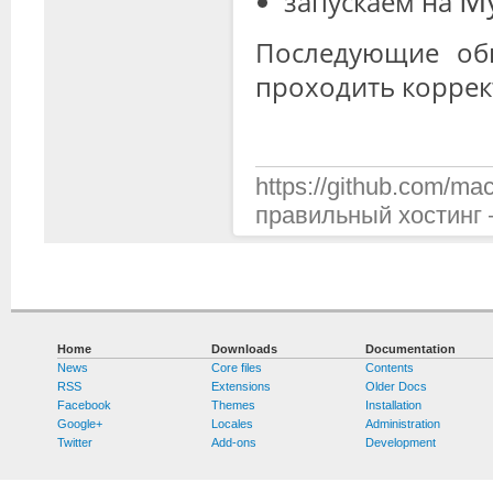
My
запускаем на
Последующие об
проходить коррек
https://github.com/mac
правильный хостинг —
Home
Downloads
Documentation
News
Core files
Contents
RSS
Extensions
Older Docs
Facebook
Themes
Installation
Google+
Locales
Administration
Twitter
Add-ons
Development