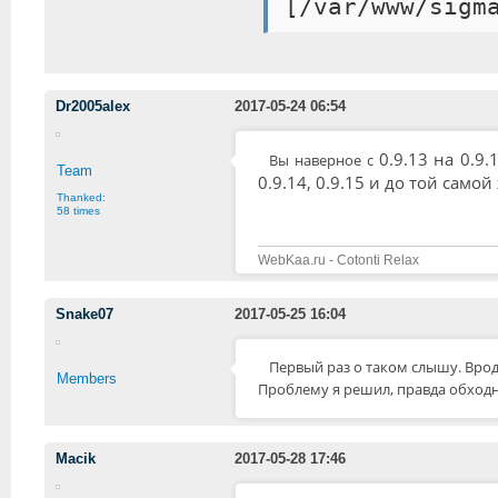
Dr2005alex
2017-05-24 06:54
0.9.13 на 0.9
Вы наверное с
Team
0.9.14, 0.9.15 и до той само
Thanked:
58 times
WebKaa.ru - Cotonti Relax
Snake07
2017-05-25 16:04
Первый раз о таком слышу. Вро
Members
Проблему я решил, правда обход
Macik
2017-05-28 17:46