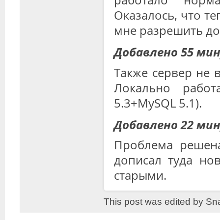
Оказалось, что те
мне разрешить дос
Добавлено 55 мин
Также сервер не 
Локально работ
5.3+MySQL 5.1).
Добавлено 22 ми
Проблема решена.
дописал туда но
старыми.
This post was edited by Sn