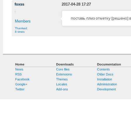
foxss
2017-04-28 17:27
поставь плиз отметку [решено] в
Members
Thanked:
8 times
Home
Downloads
Documentation
News
Core files
Contents
RSS
Extensions
Older Docs
Facebook
Themes
Installation
Google+
Locales
Administration
Twitter
Add-ons
Development