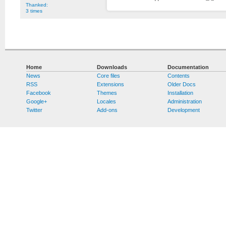
Thanked:
3 times
Home
Downloads
Documentation
News
Core files
Contents
RSS
Extensions
Older Docs
Facebook
Themes
Installation
Google+
Locales
Administration
Twitter
Add-ons
Development