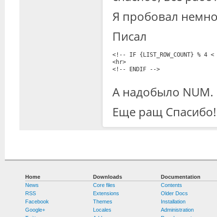
Я пробовал немно
Писал
<!-- IF {LIST_ROW_COUNT} % 4 <
<hr>
<!-- ENDIF -->
А надобыло NUM.
Еще ращ Спасибо!
Home
Downloads
Documentation
News
Core files
Contents
RSS
Extensions
Older Docs
Facebook
Themes
Installation
Google+
Locales
Administration