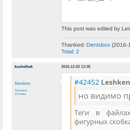
This post was edited by Le
Thanked:
Denisbox
(2016-
Total: 2
kushelbek
2016-12-02 13:38
#42452
Leshken
Members
Thanked:
но видимо пр
16 times
Теги в файла
фигурных скобка