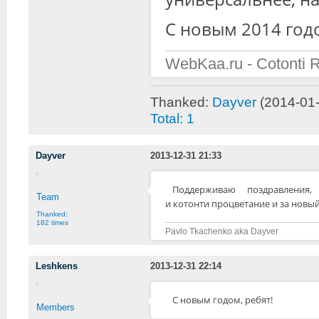
С новым 2014 годо
WebKaa.ru - Cotonti 
Thanked:
Dayver
(2014-01-
Total: 1
Dayver
2013-12-31 21:33
Поддерживаю поздравления
Team
и котонти процветание и за новый 
Thanked:
182 times
Pavlo Tkachenko aka Dayver
Leshkens
2013-12-31 22:14
С новым годом, ребят!
Members