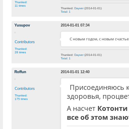
Thanked:
11 times
Thanked:
Dayver
(2014-01-01)
Total: 1
Yusupov
2014-01-01 07:34
С новым годом, с новым счастье
Contributors
Thanked:
28 times
Thanked:
Dayver
(2014-01-01)
Total: 1
Roffun
2014-01-01 12:40
Присоединяюсь к
Contributors
здоровья, процве
Thanked:
175 times
А насчет
Котонти
все об этом знаю