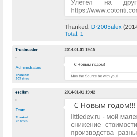
Улетел на дру
https://www.cotonti.
Thanked:
Dr2005alex
(2014
Total: 1
Trustmaster
2014-01-01 19:15
С Новым годом!
Administrators
Thanked:
May the Source be with you!
265 times
esclkm
2014-01-01 19:42
С Новым годом!!!
Team
littledev.ru - мой м
Thanked:
76 times
снижение стоимост
производства разн