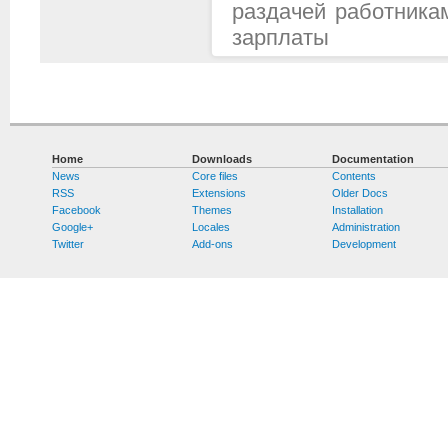
раздачей работника
зарплаты
Home
Downloads
Documentation
News
Core files
Contents
RSS
Extensions
Older Docs
Facebook
Themes
Installation
Google+
Locales
Administration
Twitter
Add-ons
Development