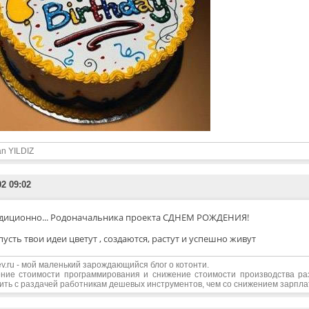
n YILDIZ
02 09:02
диционно... Родоначальника проекта СДНЕМ РОЖДЕНИЯ!
пусть твои идеи цветут , создаются, растут и успешно живут
edev.ru - мой маленький зарождающийся блог о котонти.
ние стоимости программирования и снижение стоимости производства р
ить с раздачей работникам дешевых инструментов, чем со снижением зарпл