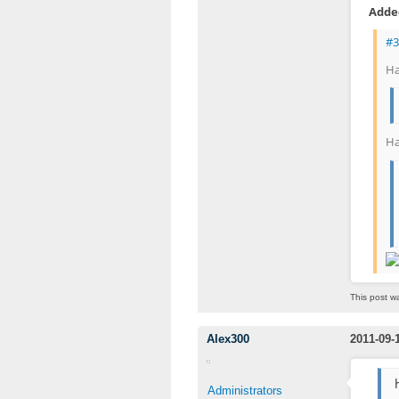
Added
#3
На
Н
This post w
Alex300
2011-09-
Administrators