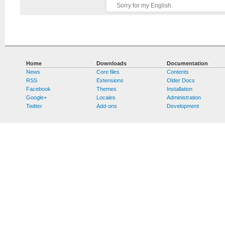
Sorry for my English.
Home
Downloads
Documentation
News
Core files
Contents
RSS
Extensions
Older Docs
Facebook
Themes
Installation
Google+
Locales
Administration
Twitter
Add-ons
Development