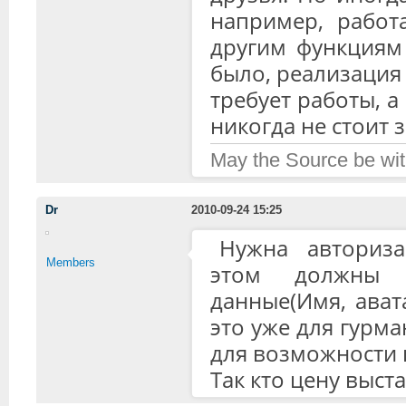
например, работ
другим функциям
было, реализаци
требует работы, а
никогда не стоит 
May the Source be wit
Dr
2010-09-24 15:25
Нужна авториза
Members
этом должны 
данные(Имя, авата
это уже для гурма
для возможности 
Так кто цену выст