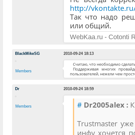
http://vkontakte.r
Так что надо реш
или общий.
WebKaa.ru - Cotonti 
BlackMikeSG
2010-09-24 18:13
Считаю, что необходимо сделать
Поддерживая многих провайд
Members
пользователей, нежели чем просто
Dr
2010-09-24 18:59
#
Dr2005alex :
К
Members
Trustmaster уж
инфу хочется п