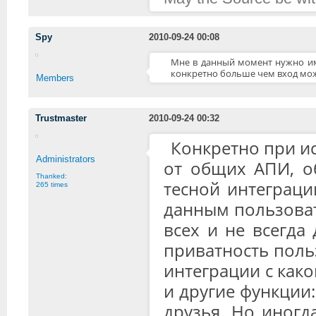
Spy
2010-09-24 00:08
Мне в данный момент нужно име
конкретно больше чем вход мож
Members
Trustmaster
2010-09-24 00:32
Конкретно при и
Administrators
от общих АПИ, о
Thanked:
тесной интеграц
265 times
данным пользовате
всех и не всегда
приватность польз
интеграции с како
и другие функции
друзья. Но иногд