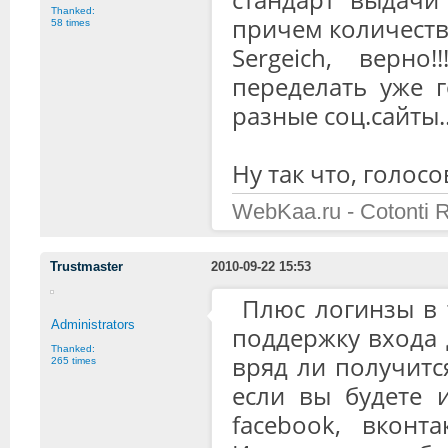
Thanked:
причем количество
58 times
Sergeich, верн
переделать уже 
разные соц.сайты..
Ну так что, голосо
WebKaa.ru - Cotonti 
Trustmaster
2010-09-22 15:53
Плюс логинзы в 
Administrators
поддержку входа 
Thanked:
вряд ли получитс
265 times
если вы будете 
facebook, вконта