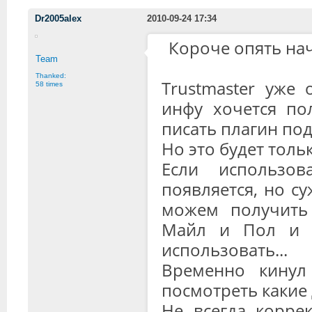
Dr2005alex
2010-09-24 17:34
Короче опять начи
Team
Thanked:
Trustmaster уже
58 times
инфу хочется пол
писать плагин под 
Но это будет тольк
Если использо
появляется, но с
можем получить
Майл и Пол и т
использовать...
Временно кину
посмотреть какие
Не всегда корре