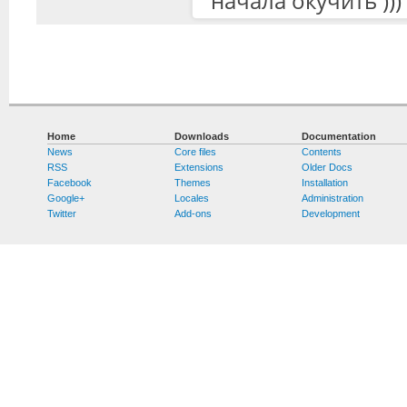
начала окучить ))
Home
Downloads
Documentation
News
Core files
Contents
RSS
Extensions
Older Docs
Facebook
Themes
Installation
Google+
Locales
Administration
Twitter
Add-ons
Development