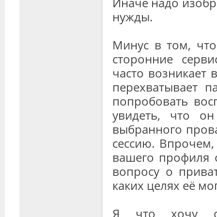
Иначе надо изобр
нужды.
Минус в том, что
сторонние серви
часто возникает в
перехватывает п
попробовать восп
увидеть, что о
выбранного прова
сессию. Впрочем,
вашего профиля о
вопросу о прива
каких целях её мо
Я что хочу ск