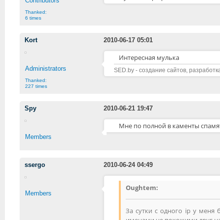
Contributors
Thanked:
6 times
Kort
2010-06-17 05:01
Интересная мулька
Administrators
SED.by - создание сайтов, разработк
Thanked:
227 times
Spy
2010-06-21 19:47
Мне по полной в каменты спамят
Members
ssergo
2010-06-24 04:49
Oughtem:
Members
За сутки с одного ip у меня