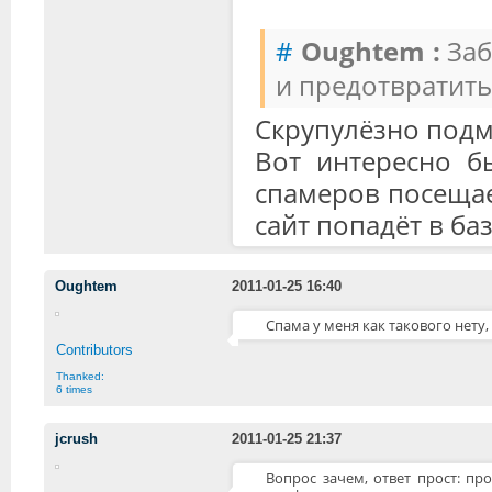
#
Oughtem :
Заб
и предотвратить
Скрупулёзно подм
Вот интересно б
спамеров посещае
сайт попадёт в ба
Oughtem
2011-01-25 16:40
Спама у меня как такового нету,
Contributors
Thanked:
6 times
jcrush
2011-01-25 21:37
Вопрос зачем, ответ прост: пр