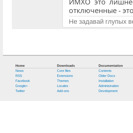
ИМХО это лишнее
отключенные - это
Не задавай глупых в
Home
Downloads
Documentation
News
Core files
Contents
RSS
Extensions
Older Docs
Facebook
Themes
Installation
Google+
Locales
Administration
Twitter
Add-ons
Development