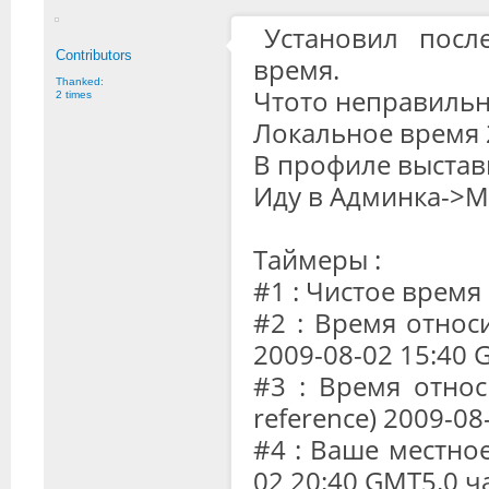
Установил посл
Contributors
время.
Thanked:
Чтото неправильн
2 times
Локальное время 
В профиле выста
Иду в Админка->
Таймеры :
#1 : Чистое время
#2 : Время отно
2009-08-02 15:40 
#3 : Время относ
reference) 2009-0
#4 : Ваше местное
02 20:40 GMT5.0 ч