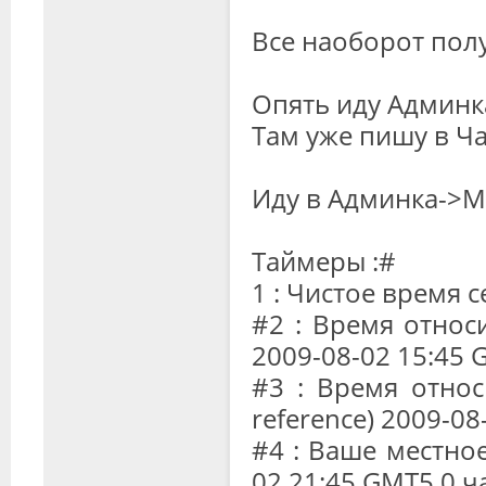
Все наоборот полу
Опять иду Админк
Там уже пишу в Ча
Иду в Админка->
Таймеры :#
1 : Чистое время 
#2 : Время отно
2009-08-02 15:45 
#3 : Время относ
reference) 2009-0
#4 : Ваше местное
02 21:45 GMT5.0 ч