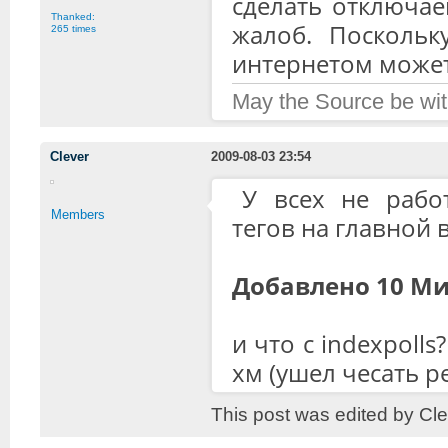
сделать отключае
Thanked:
жалоб. Поскольк
265 times
интернетом может
May the Source be wit
Clever
2009-08-03 23:54
У всех не рабо
Members
тегов на главной 
Добавлено 10 Ми
и что с indexpolls
хм (ушел чесать р
This post was edited by Cl