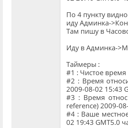
По 4 пункту видно
иду Админка->Кон
Там пишу в Часово
Иду в Админка->
Таймеры :
#1 : Чистое время
#2 : Время отно
2009-08-02 15:43 
#3 : Время относ
reference) 2009-0
#4 : Ваше местное
02 19:43 GMT5.0 ч