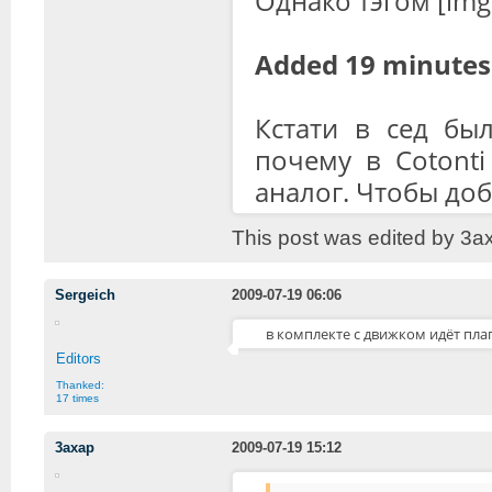
Однако тэгом [img
Added 19 minutes 
Кстати в сед была
почему в Cotonti
аналог. Чтобы доб
This post was edited by 3a
Sergeich
2009-07-19 06:06
в комплекте с движком идёт плаги
Editors
Thanked:
17 times
3axap
2009-07-19 15:12