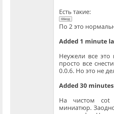
Есть такие:
По 2 это нормаль
Added 1 minute la
Неужели все это п
просто все снест
0.0.6. Но это не дел
Added 30 minutes 
На чистом cot 
миниатюр. Заодно 