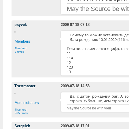
May the Source be wit
psyvek
2009-07-18 07:18
Почему то можно установить да
Дата рождения: 10.01.2029 (116 ле
Members
Если поле начинается с цифр, то 
Thanked:
2 times
11
114
12
123
13
Trustmaster
2009-07-18 14:58
Да, с датой рождения баг. А в
строка 96 больше, чем строка 1
Administrators
May the Source be with you!
Thanked:
265 times
Sergeich
2009-07-18 17:01