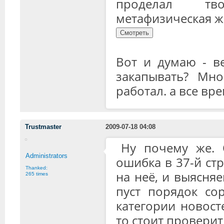
проделал тво
метафизическая 
Вот и думаю - в
закапывать? Мно
работал. а все вр
Trustmaster
2009-07-18 04:08
Ну почему же. 
Administrators
ошибка в 37-й стр
Thanked:
на неё, и выясняе
265 times
пуст порядок со
категории новост
то стоит проверит