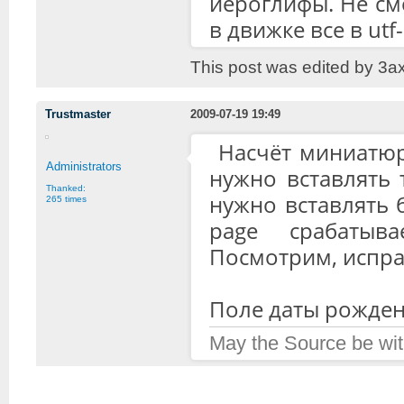
иероглифы. Не смо
в движке все в utf
This post was edited by 3a
Trustmaster
2009-07-19 19:49
Насчёт миниатюр.
Administrators
нужно вставлять 
Thanked:
нужно вставлять б
265 times
page срабатыв
Посмотрим, испра
Поле даты рожден
May the Source be wit