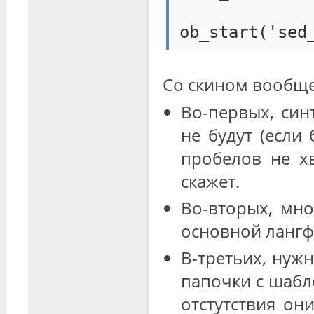
ob_start('sed
Со скином вообще
Во-первых, син
не будут (если
пробелов не хв
скажет.
Во-вторых, мно
основной лангф
В-третьих, нужн
папочки с шабло
отстутствия они