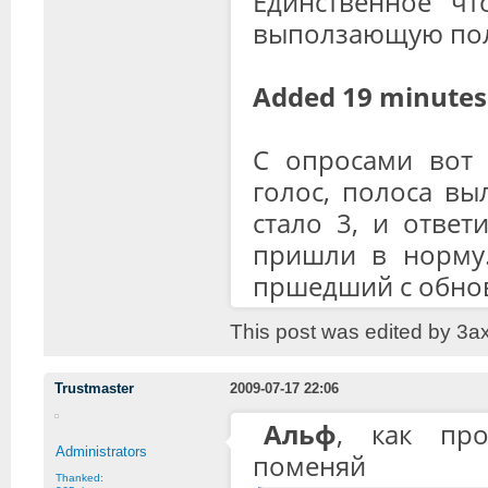
Единственное чт
выползающую поло
Added 19 minutes 
С опросами вот 
голос, полоса вы
стало 3, и ответ
пришли в норму. 
пршедший с обно
This post was edited by 3a
Trustmaster
2009-07-17 22:06
Альф
, как про
Administrators
поменяй
Thanked: