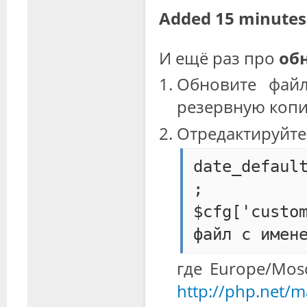
Added 15 minutes 
И ещё раз про
обн
Обновите файл
резервную копи
Отредактируйте 
date_defaul
;
$cfg['custo
где Europe/Mos
http://php.net/