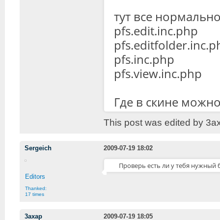
тут все нормально
pfs.edit.inc.php
pfs.editfolder.inc.
pfs.inc.php
pfs.view.inc.php
Где в скине можн
This post was edited by 3a
Sergeich
2009-07-19 18:02
Проверь есть ли у тебя нужный бб
Editors
Thanked:
17 times
3axap
2009-07-19 18:05