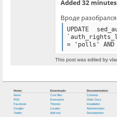
Added 32 minutes 
Вроде разобрался:
UPDATE sed_a
`auth_rights_
= 'polls' AND
This post was edited by vl
Home
Downloads
Documentation
News
Core files
Contents
RSS
Extensions
Older Docs
Facebook
Themes
Installation
Google+
Locales
Administration
Twitter
Add-ons
Development