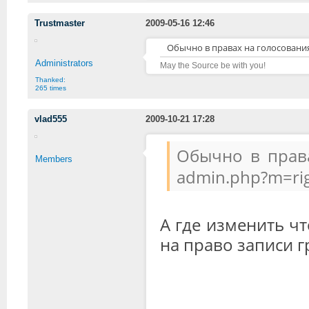
Trustmaster
2009-05-16 12:46
Обычно в правах на голосования
Administrators
May the Source be with you!
Thanked:
265 times
vlad555
2009-10-21 17:28
Обычно в права
Members
admin.php?m=ri
А где изменить ч
на право записи г