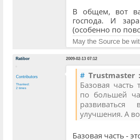
В общем, вот в
господа. И зар
(особенно по пово
May the Source be wit
Ratibor
2009-02-13 07:12
#
Trustmaster 
Contributors
Базовая часть 
Thanked:
2 times
по большей час
развиваться 
улучшения. А во
Базовая часть - эт