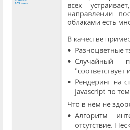
всех устраивае
265 times
направлении пос
облаками есть мн
В качестве пример
Разноцветные тэ
Случайный п
"соответствует 
Рендеринг на ст
javascript по т
Что в нем не здор
Алгоритм инт
отсутствие. Не