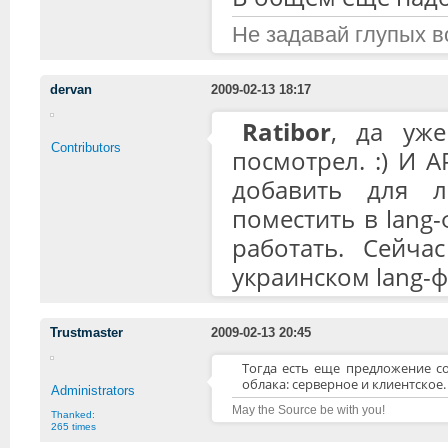
Не задавай глупых в
dervan
2009-02-13 18:17
Ratibor
, да уже
Contributors
посмотрел. :) И A
добавить для л
поместить в lang-ф
работать. Сейчас
украинском lang-ф
Trustmaster
2009-02-13 20:45
Тогда есть еще предложение со
облака: серверное и клиентское.
Administrators
May the Source be with you!
Thanked:
265 times