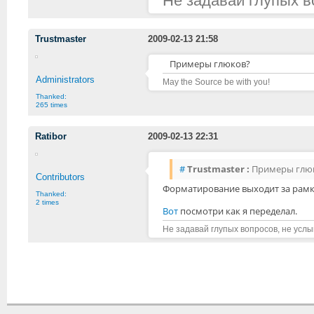
Не задавай глупых в
Trustmaster
2009-02-13 21:58
Примеры глюков?
Administrators
May the Source be with you!
Thanked:
265 times
Ratibor
2009-02-13 22:31
#
Trustmaster :
Примеры глю
Contributors
Форматирование выходит за рамк
Thanked:
2 times
Вот
посмотри как я переделал.
Не задавай глупых вопросов, не усл