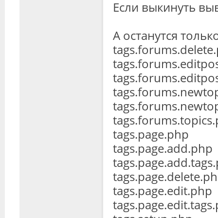
Если выкинуть выв
А останутся только
tags.forums.delete
tags.forums.editpo
tags.forums.editpo
tags.forums.newto
tags.forums.newtop
tags.forums.topics
tags.page.php
tags.page.add.php
tags.page.add.tags
tags.page.delete.p
tags.page.edit.php
tags.page.edit.tags