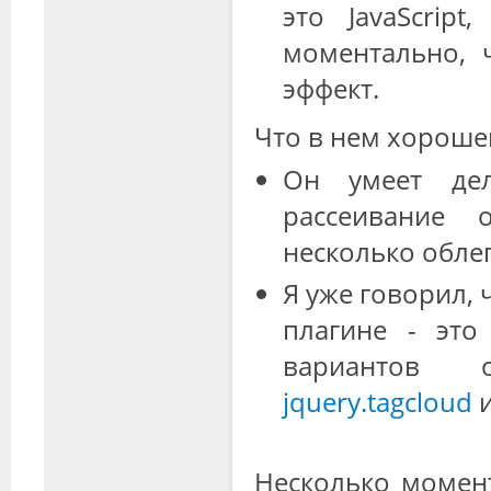
это JavaScrip
моментально, 
эффект.
Что в нем хороше
Он умеет дел
рассеивание 
несколько обле
Я уже говорил, 
плагине - это
вариантов 
jquery.tagcloud
и
Несколько момент