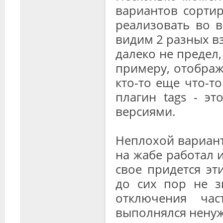
вариантов сорти
реализовать во в
видим 2 разных вз
далеко не предел,
примеру, отображ
кто-то еще что-т
плагин tags - э
версиями.
Неплохой вариант
на жабе работал 
свое придется эт
до сих пор не з
отключения ча
выполнялся ненуж