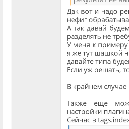
Дак вот и надо ре
нефиг обрабатыва
А так давай будем
разделять не треб
У меня к примеру 
я же тут шашкой н
давайте типа буд
Если уж решать, т
В крайнем случае 
Также еще мож
настройки плагин
Сейчас в tags.inde