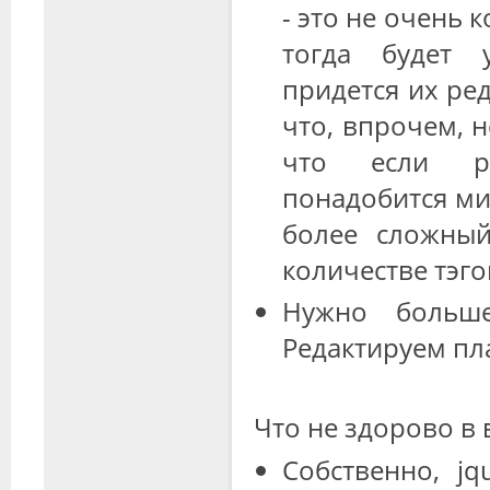
- это не очень 
тогда будет 
придется их ред
что, впрочем, н
что если ре
понадобится ми
более сложны
количестве тэго
Нужно больше
Редактируем пл
Что не здорово в в
Собственно, jq