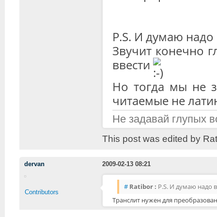
P.S. И думаю надо
Звучит конечно гл
ввести
Но тогда мы не 
читаемые не латин
Не задавай глупых в
This post was edited by Ra
dervan
2009-02-13 08:21
#
Ratibor :
P.S. И думаю надо в
Contributors
Транслит нужен для преобразован