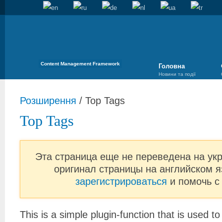
Content Management Framework
Головна
Новини та події
Розширення
/
Top Tags
Top Tags
Эта страница еще не переведена на ук
оригинал страницы на английском я
зарегистрироваться
и помочь с
This is a simple plugin-function that is used t