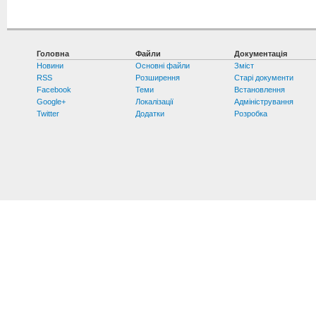
Головна
Файли
Документація
Новини
Основні файли
Зміст
RSS
Розширення
Старі документи
Facebook
Теми
Встановлення
Google+
Локалізації
Адміністрування
Twitter
Додатки
Розробка