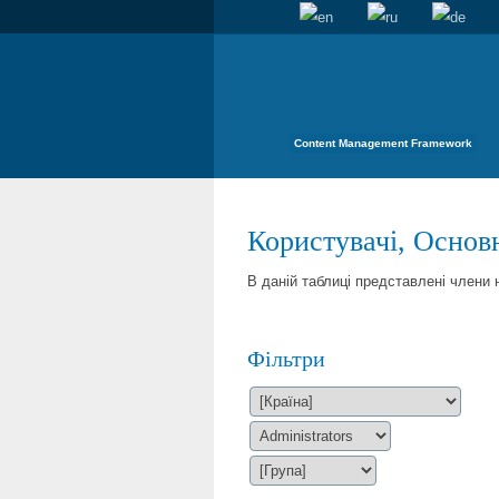
Content Management Framework
Користувачі, Основн
В даній таблиці представлені члени
Фільтри