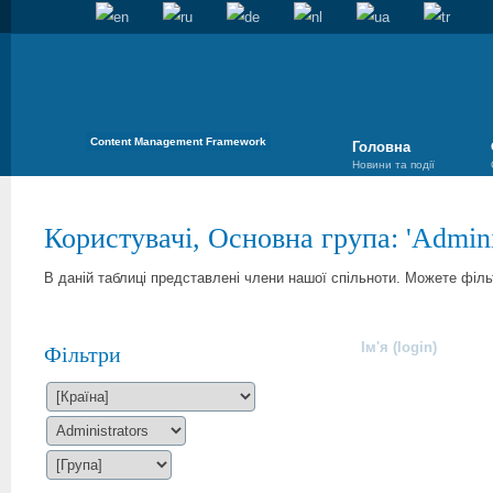
Content Management Framework
Головна
Новини та події
Користувачі, Основна група: '
Admini
В даній таблиці представлені члени нашої спільноти. Можете філ
Ім'я (login)
Фільтри