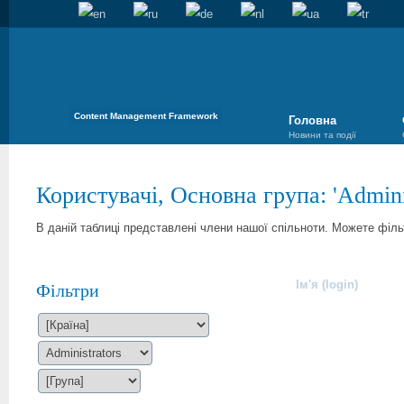
Content Management Framework
Головна
Новини та події
Користувачі, Основна група: '
Admini
В даній таблиці представлені члени нашої спільноти. Можете філ
Ім'я (login)
Фільтри