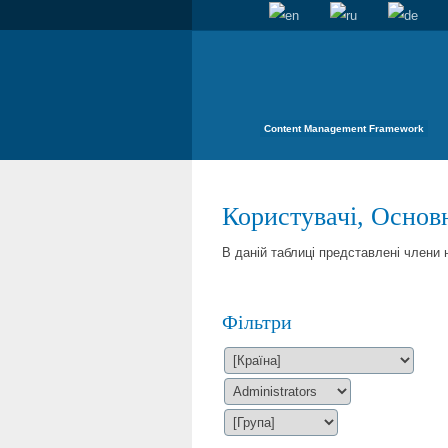
Content Management Framework
Користувачі, Основн
В даній таблиці представлені члени
Фільтри