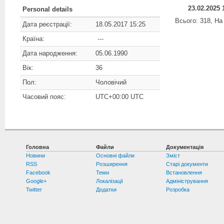
23.02.2025 
Personal details
Всього: 318, На 
Дата реєстрації:
18.05.2017 15:25
Країна:
---
Дата народження:
05.06.1990
Вік:
36
Пол:
Чоловічий
Часовий пояс:
UTC+00:00 UTC
Головна
Файли
Документація
Новини
Основні файли
Зміст
RSS
Розширення
Старі документи
Facebook
Теми
Встановлення
Google+
Локалізації
Адміністрування
Twitter
Додатки
Розробка