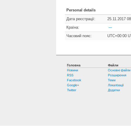
Personal details
Дата реєстрації:
25.11.2017 08
Країна:
---
Часовий пояс:
UTC+00:00 
Головна
Файли
Новини
Основні файли
RSS
Розширення
Facebook
Теми
Google+
Локалізації
Twitter
Додатки