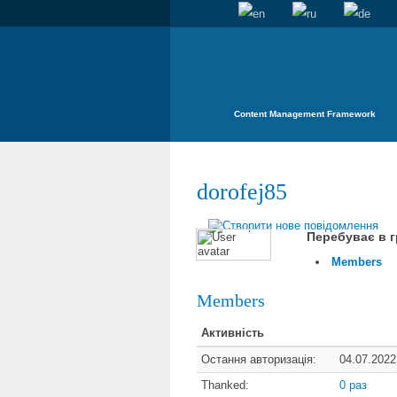
Content Management Framework
dorofej85
Перебуває в г
Members
Members
Активність
Остання авторизація:
04.07.2022
Thanked:
0 раз