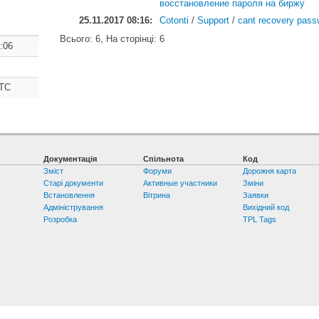
восстановление пароля на биржу
25.11.2017 08:16:
Cotonti
/
Support
/
cant recovery pass
Всього: 6, На сторінці: 6
:06
UTC
Документація
Спільнота
Код
Зміст
Форуми
Дорожня карта
Старі документи
Активные участники
Зміни
Встановлення
Вітрина
Заявки
Адміністрування
Вихідний код
Розробка
TPL Tags