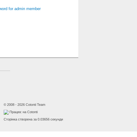
word for admin member
© 2008 - 2026 Cotonti Team
Працює на Cotonti
Сторінка створена за 0.03656 секунди