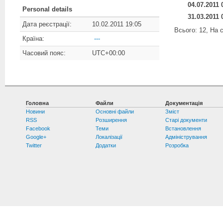
04.07.2011 
Personal details
31.03.2011 
Дата реєстрації:
10.02.2011 19:05
Всього: 12, На с
Країна:
---
Часовий пояс:
UTC+00:00
Головна
Файли
Документація
Новини
Основні файли
Зміст
RSS
Розширення
Старі документи
Facebook
Теми
Встановлення
Google+
Локалізації
Адміністрування
Twitter
Додатки
Розробка