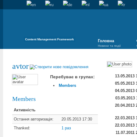
Content Management Framework
Головна
Новини та події
avtor
13.05.2013 
Перебуває в групах:
05.05.2013 
Members
04.05.2013 
Members
03.05.2013 
20.04.2013 
Активність
22.03.2013 
Остання авторизація:
20.05.2013 17:30
22.03.2013 
Thanked:
1 раз
11.07.2011 