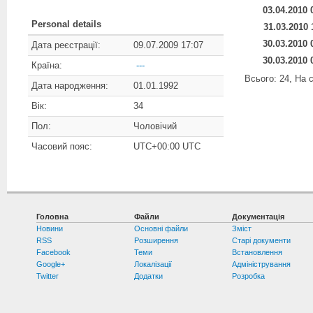
03.04.2010 
Personal details
31.03.2010 
30.03.2010 
Дата реєстрації:
09.07.2009 17:07
30.03.2010 
Країна:
---
Всього: 24, На с
Дата народження:
01.01.1992
Вік:
34
Пол:
Чоловічий
Часовий пояс:
UTC+00:00 UTC
Головна
Файли
Документація
Новини
Основні файли
Зміст
RSS
Розширення
Старі документи
Facebook
Теми
Встановлення
Google+
Локалізації
Адміністрування
Twitter
Додатки
Розробка