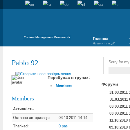
Content Management Framework
Головна
Новини та події
Pablo 92
Sorry for m
Перебуває в групах:
Форуми
Members
31.03.2011 
Members
31.03.2011 
03.03.2011 
Активність
03.03.2011 
Остання авторизація:
03.10.2011 14:14
11.10.2010 
Thanked:
0 раз
05.10.2010 