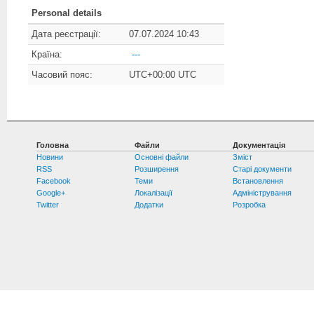
Personal details
Дата реєстрації:
07.07.2024 10:43
Країна:
---
Часовий пояс:
UTC+00:00 UTC
Головна
Файли
Документація
Новини
Основні файли
Зміст
RSS
Розширення
Старі документи
Facebook
Теми
Встановлення
Google+
Локалізації
Адміністрування
Twitter
Додатки
Розробка