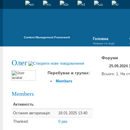
Content Management Framework
Головна
Новини та події
Форуми
Олег
25.09.2024 
Перебуває в групах:
Всього: 1, На ст
Members
Members
Активність
Остання авторизація:
18.01.2025 13:40
Thanked:
0 раз