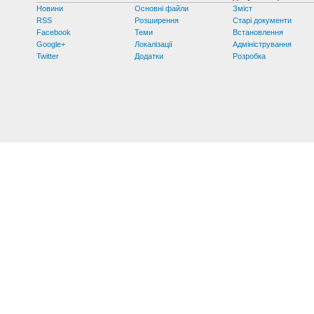
Новини
Основні файли
Зміст
RSS
Розширення
Старі документи
Facebook
Теми
Встановлення
Google+
Локалізації
Адміністрування
Twitter
Додатки
Розробка