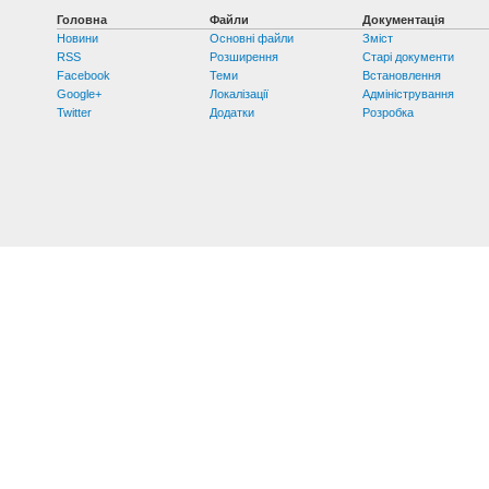
Головна
Файли
Документація
Новини
Основні файли
Зміст
RSS
Розширення
Старі документи
Facebook
Теми
Встановлення
Google+
Локалізації
Адміністрування
Twitter
Додатки
Розробка