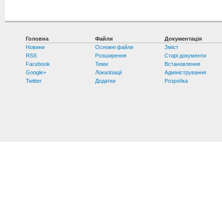
Головна
Файли
Документація
Новини
Основні файли
Зміст
RSS
Розширення
Старі документи
Facebook
Теми
Встановлення
Google+
Локалізації
Адміністрування
Twitter
Додатки
Розробка