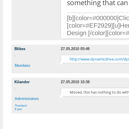
something that can 
[b][color=#000000]Clic
[color=#EF2929][u]Her
Design [/color][color=
Blikes
27.05.2010 05:48
http://www.dynamicdrive.com/dy
Members
Kilandor
27.05.2010 10:38
Moved, this has nothing to do wit
Administrators
Thanked:
9 раз