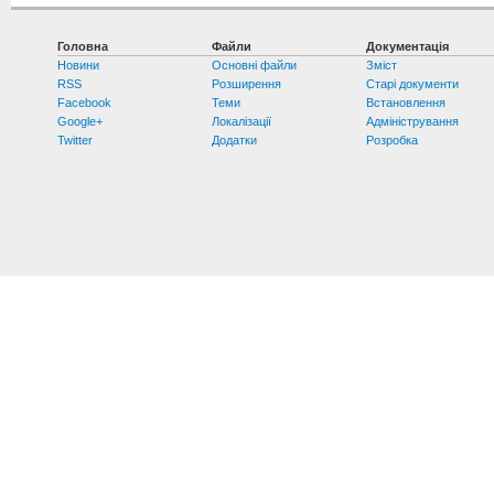
Головна
Файли
Документація
Новини
Основні файли
Зміст
RSS
Розширення
Старі документи
Facebook
Теми
Встановлення
Google+
Локалізації
Адміністрування
Twitter
Додатки
Розробка