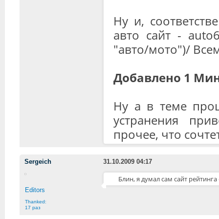
Ну и, соответств
авто сайт - auto
"авто/мото")/ Все
Добавлено 1 Мин
Ну а в теме про
устранения при
прочее, что сочте
Sergeich
31.10.2009 04:17
Блин, я думал сам сайт рейтинга
Editors
Thanked:
17 раз