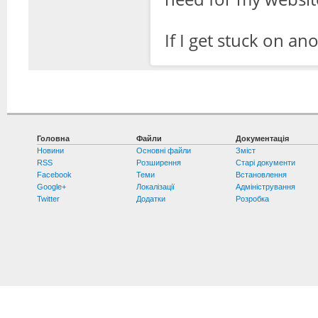
If I get stuck on ano
Головна
Файли
Документація
Новини
Основні файли
Зміст
RSS
Розширення
Старі документи
Facebook
Теми
Встановлення
Google+
Локалізації
Адміністрування
Twitter
Додатки
Розробка