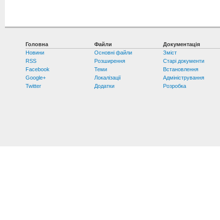
Головна
Файли
Документація
Новини
Основні файли
Зміст
RSS
Розширення
Старі документи
Facebook
Теми
Встановлення
Google+
Локалізації
Адміністрування
Twitter
Додатки
Розробка