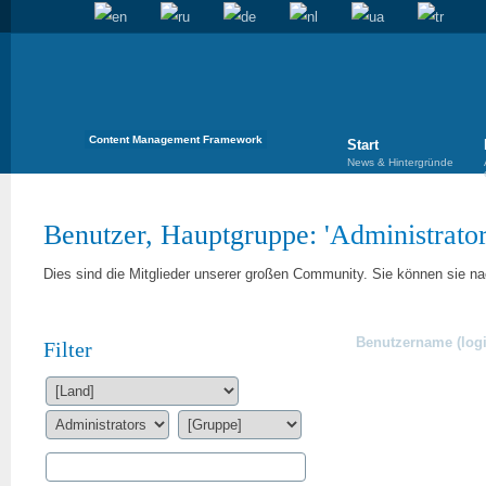
Content Management Framework
Start
News & Hintergründe
Benutzer, Hauptgruppe: '
Administrato
Dies sind die Mitglieder unserer großen Community. Sie können sie nac
Benutzername (logi
Filter