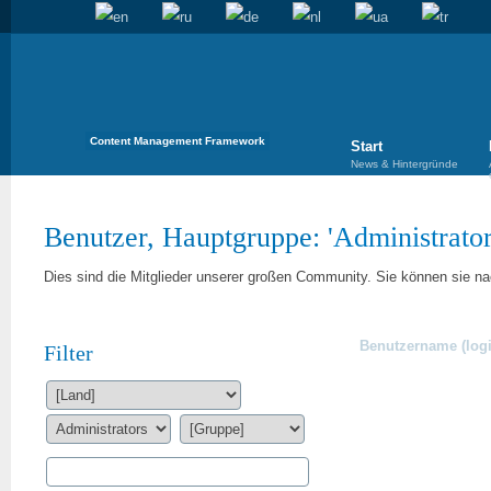
Content Management Framework
Start
News & Hintergründe
Benutzer, Hauptgruppe: '
Administrato
Dies sind die Mitglieder unserer großen Community. Sie können sie nac
Benutzername (logi
Filter