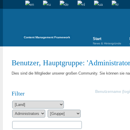
Content Management Framework
Start
News & Hintergründe
Benutzer, Hauptgruppe: '
Administrato
Dies sind die Mitglieder unserer großen Community. Sie können sie nac
Benutzername (logi
Filter