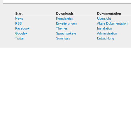
Start
Downloads
Dokumentation
News
Kerndateien
Übersicht
RSS
Erweiterungen
Ältere Dokumentation
Facebook
Themes
Installation
Google+
Sprachpakete
Administration
Twitter
Sonstiges
Entwicklung