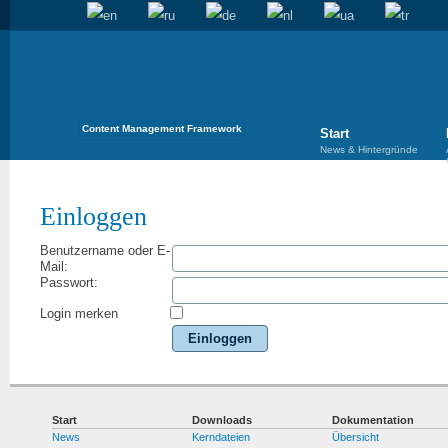
Content Management Framework
Start
News & Hintergründe
Einloggen
Benutzername oder E-
Mail:
Passwort:
Login merken
Einloggen
Start
Downloads
Dokumentation
News
Kerndateien
Übersicht