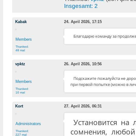
Insgesamt: 2
Kabak
24. April 2026, 17:15
Благодарю команду за продолже
Members
Thanked:
48 mal
vpktz
26. April 2026, 10:56
Подскажите пожалуйста не дорог
Members
при первой попытке (можно в личк
Thanked:
10 mal
Kort
27. April 2026, 06:31
Установится на 
Administrators
сомнения, любой
Thanked:
227 mal