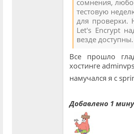
сомнения, любо
тестовую недел
для проверки. 
Let's Encrypt 
везде доступны.
Все прошло гла
хостинге adminvp
намучался я с spri
Добавлено 1 мин