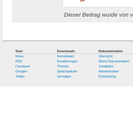
Dieser Beitrag wurde von v
Start
Downloads
Dokumentation
News
Kerndateien
Übersicht
RSS
Erweiterungen
Ältere Dokumentation
Facebook
Themes
Installation
Google+
Sprachpakete
Administration
Twitter
Sonstiges
Entwicklung