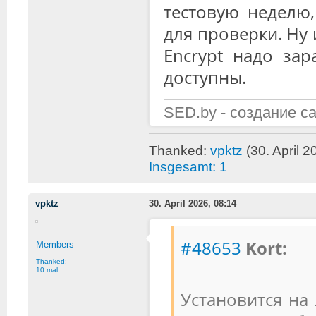
тестовую неделю,
для проверки. Ну 
Encrypt надо зар
доступны.
SED.by - создание с
Thanked:
vpktz
(30. April 2
Insgesamt: 1
vpktz
30. April 2026, 08:14
#48653
Kort:
Members
Thanked:
10 mal
Установится на