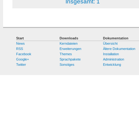
Insgesamt: 1
Start
Downloads
Dokumentation
News
Kerndateien
Übersicht
RSS
Erweiterungen
Ältere Dokumentation
Facebook
Themes
Installation
Google+
Sprachpakete
Administration
Twitter
Sonstiges
Entwicklung