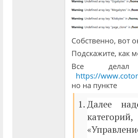
Собственно, вот он
Подскажите, как 
Все делал
https://www.coton
но на пункте
Далее над
категорий
«Управлен