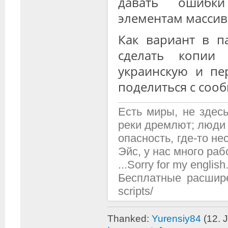
давать ошибк
элементам массив
Как вариант в 
сделать копии
украинскую и пе
поделиться с сооб
Есть миры, не здесь
реки дремлют; люди 
опасность, где-то н
Эйс, у нас много рабо
...Sorry for my english.
Бесплатные расширени
scripts/
Thanked:
Yurensiy84
(12. 