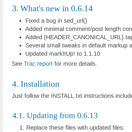
3. What's new in 0.6.14
Fixed a bug in sed_url()
Added minimal comment/post length conf
Added {HEADER_CANONICAL_URL} ta
Several small tweaks in default markup a
Updated markItUp! to 1.1.10
See
Trac report
for more details.
4. Installation
Just follow the INSTALL.txt instructions inclu
4.1. Updating from 0.6.13
Replace these files with updated files: