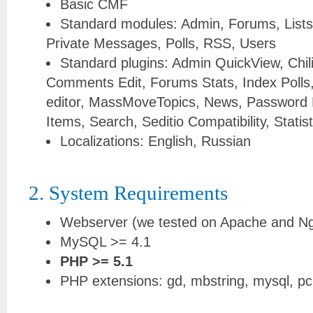
Basic CMF
Standard modules: Admin, Forums, Lists
Private Messages, Polls, RSS, Users
Standard plugins: Admin QuickView, Chili
Comments Edit, Forums Stats, Index Polls
editor, MassMoveTopics, News, Password 
Items, Search, Seditio Compatibility, Statis
Localizations: English, Russian
2. System Requirements
Webserver (we tested on Apache and Ng
MySQL >= 4.1
PHP >= 5.1
PHP extensions: gd, mbstring, mysql, pc