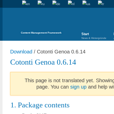
Content Management Framework
Start
News & Hintergründe
Download
/
Cotonti Genoa 0.6.14
Cotonti Genoa 0.6.14
This page is not translated yet. Showing
page. You can
sign up
and help wit
1. Package contents