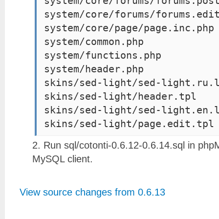
system/core/forums/forums.pos
system/core/forums/forums.edi
system/core/page/page.inc.php
system/common.php
system/functions.php
system/header.php
skins/sed-light/sed-light.ru.
skins/sed-light/header.tpl
skins/sed-light/sed-light.en.
Run sql/cotonti-0.6.12-0.6.14.sql in php
MySQL client.
View source changes from 0.6.13