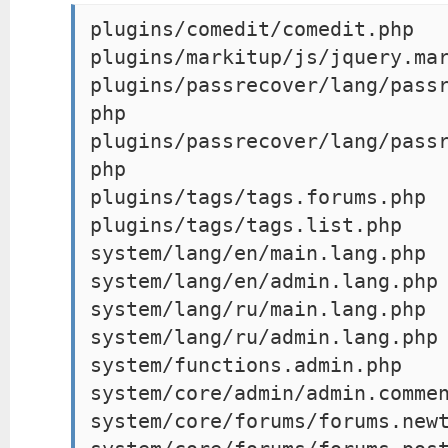
plugins/comedit/comedit.php
plugins/markitup/js/jquery.ma
plugins/passrecover/lang/pass
php
plugins/passrecover/lang/pass
php
plugins/tags/tags.forums.php
plugins/tags/tags.list.php
system/lang/en/main.lang.php
system/lang/en/admin.lang.php
system/lang/ru/main.lang.php
system/lang/ru/admin.lang.php
system/functions.admin.php
system/core/admin/admin.comme
system/core/forums/forums.new