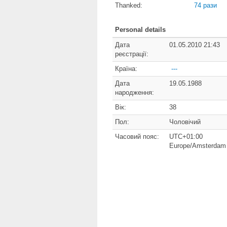
Thanked:
74 рази
Personal details
Дата
01.05.2010 21:43
реєстрації:
Країна:
---
Дата
19.05.1988
народження:
Вік:
38
Пол:
Чоловічий
Часовий пояс:
UTC+01:00
Europe/Amsterdam